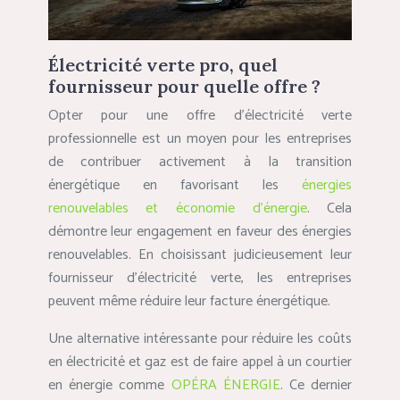
Électricité verte pro, quel
fournisseur pour quelle offre ?
Opter pour une offre d’électricité verte
professionnelle est un moyen pour les entreprises
de contribuer activement à la transition
énergétique en favorisant les
énergies
renouvelables et économie d’énergie
. Cela
démontre leur engagement en faveur des énergies
renouvelables. En choisissant judicieusement leur
fournisseur d’électricité verte, les entreprises
peuvent même réduire leur facture énergétique.
Une alternative intéressante pour réduire les coûts
en électricité et gaz est de faire appel à un courtier
en énergie comme
OPÉRA ÉNERGIE
. Ce dernier