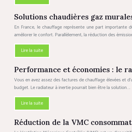
Solutions chaudières gaz mural
En France, le chauffage représente une part importante 
améliorer le confort. Parallèlement, la réduction des émissi
Lire la suite
Performance et économies : le rad
Vous en avez assez des factures de chauffage élevées et d’
budget. Le radiateur à inertie pourrait bien être la solution….
Lire la suite
Réduction de la VMC consommati