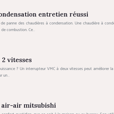
ondensation entretien réussi
 de panne des chaudières à condensation. Une chaudière à conde
es de combustion. Ce…
 2 vitesses
puissance ? Un interrupteur VMC à deux vitesses peut améliorer la q
ur un…
 air-air mitsubishi