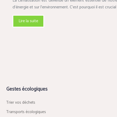
La climatisation est devenue un élément essentiel de notre
d’énergie et sur l’environnement. C’est pourquoi il est crucia
Lire la suite
Gestes écologiques
Trier vos déchets
Transports écologiques