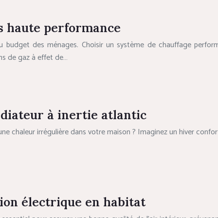
es haute performance
du budget des ménages. Choisir un système de chauffage perform
ons de gaz à effet de…
iateur à inertie atlantic
une chaleur irrégulière dans votre maison ? Imaginez un hiver conf
on électrique en habitat