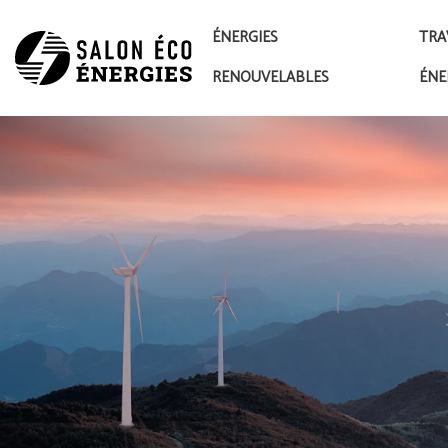
ÉNERGIES
TRA
RENOUVELABLES
ÉNE