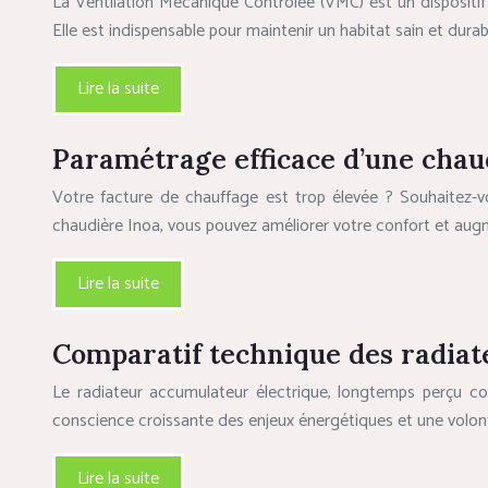
La Ventilation Mécanique Contrôlée (VMC) est un dispositif e
Elle est indispensable pour maintenir un habitat sain et du
Lire la suite
Paramétrage efficace d’une chau
Votre facture de chauffage est trop élevée ? Souhaitez-v
chaudière Inoa, vous pouvez améliorer votre confort et aug
Lire la suite
Comparatif technique des radia
Le radiateur accumulateur électrique, longtemps perçu com
conscience croissante des enjeux énergétiques et une volon
Lire la suite