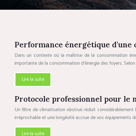
Performance énergétique d’une c
Dans un contexte où la maîtrise de la consommation énerg
importante de la consommation d’énergie des foyers. Selon
Lire la suite
Protocole professionnel pour le n
Un filtre de climatisation obstrué réduit considérablement l
irréprochable et une longévité accrue de vos équipements d
Lire la suite