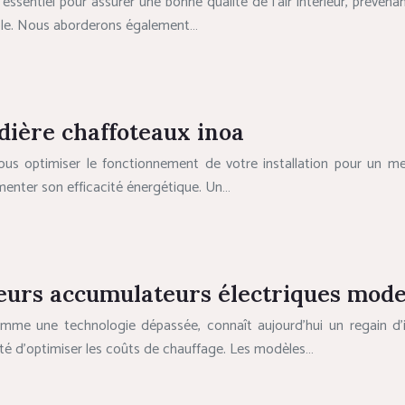
ssentiel pour assurer une bonne qualité de l’air intérieur, prévenan
rable. Nous aborderons également…
dière chaffoteaux inoa
ous optimiser le fonctionnement de votre installation pour un me
menter son efficacité énergétique. Un…
teurs accumulateurs électriques mod
me une technologie dépassée, connaît aujourd’hui un regain d’int
té d’optimiser les coûts de chauffage. Les modèles…