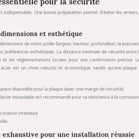
essentielle pour la sécurité
 indispensable. Une bonne préparation permet d’éviter les erreurs, d
, dimensions et esthétique
dimensions de votre poêle (largeur, hauteur, profondeur), la puissanc
vos préférences esthétiques. La distance minimale de sécurité entre 
e et les réglementations locales pour une confirmation précise. Le 
en acier est un choix robuste et économique, tandis qu’une plaque 
pace disponible pour la plaque (avec une marge de sécurité).
(acier inoxydable est recommandé pour sa résistance à la corrosion 
oration intérieure.
êle.
e exhaustive pour une installation réussie