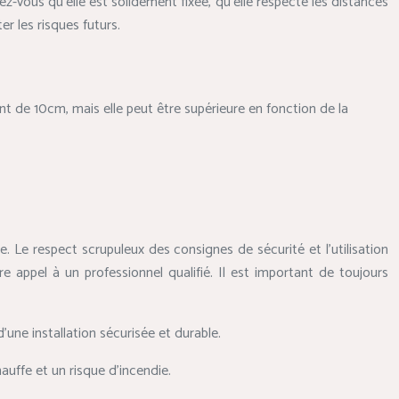
urez-vous qu’elle est solidement fixée, qu’elle respecte les distances
er les risques futurs.
nt de 10cm, mais elle peut être supérieure en fonction de la
ie. Le respect scrupuleux des consignes de sécurité et l’utilisation
e appel à un professionnel qualifié. Il est important de toujours
’une installation sécurisée et durable.
auffe et un risque d’incendie.