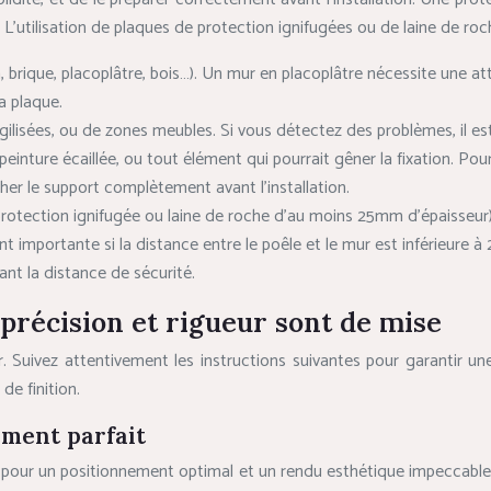
. L’utilisation de plaques de protection ignifugées ou de laine de 
 brique, placoplâtre, bois…). Un mur en placoplâtre nécessite une atten
a plaque.
fragilisées, ou de zones meubles. Si vous détectez des problèmes, il e
einture écaillée, ou tout élément qui pourrait gêner la fixation. Pour
her le support complètement avant l’installation.
protection ignifugée ou laine de roche d’au moins 25mm d’épaisseur)
t importante si la distance entre le poêle et le mur est inférieure 
t la distance de sécurité.
: précision et rigueur sont de mise
ueur. Suivez attentivement les instructions suivantes pour garantir 
de finition.
ment parfait
 pour un positionnement optimal et un rendu esthétique impeccable