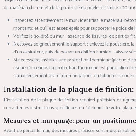
du matériau du mur et de la proximité du poêle (distance < 20cm)
Inspectez attentivement le mur : identifiez le matériau (béton,
montants et qu’il est assez épais pour supporter le poids de l
Vérifiez la solidité du mur : absence de fissures, de parties 
Nettoyez soigneusement le support : enlevez la poussière, la p
d’un aspirateur, puis de passer un chiffon humide. Laissez séc
Si nécessaire, installez une protection thermique (plaque de 
risque d’incendie. La protection thermique est particulièremen
scrupuleusement les recommandations du fabricant concernan
Installation de la plaque de finition
L’installation de la plaque de finition requiert précision et rig
consulter les instructions spécifiques du fabricant de votre plaque 
Mesures et marquage: pour un positionne
Avant de percer le mur, des mesures précises sont indispensables