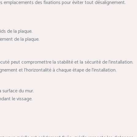
 les emplacements des fixations pour éviter tout désalignement.
ids de la plaque.
acement de la plaque.
té peut compromettre la stabilité et la sécurité de l’installation.
ignement et l’horizontalité à chaque étape de l’installation.
la surface du mur.
ndant le vissage.