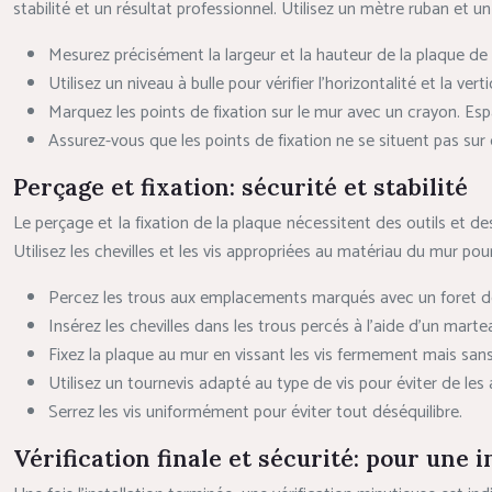
stabilité et un résultat professionnel. Utilisez un mètre ruban e
Mesurez précisément la largeur et la hauteur de la plaque de f
Utilisez un niveau à bulle pour vérifier l’horizontalité et la ver
Marquez les points de fixation sur le mur avec un crayon. Esp
Assurez-vous que les points de fixation ne se situent pas sur d
Perçage et fixation: sécurité et stabilité
Le perçage et la fixation de la plaque nécessitent des outils et d
Utilisez les chevilles et les vis appropriées au matériau du mur pou
Percez les trous aux emplacements marqués avec un foret de d
Insérez les chevilles dans les trous percés à l’aide d’un mart
Fixez la plaque au mur en vissant les vis fermement mais sans 
Utilisez un tournevis adapté au type de vis pour éviter de les
Serrez les vis uniformément pour éviter tout déséquilibre.
Vérification finale et sécurité: pour une i