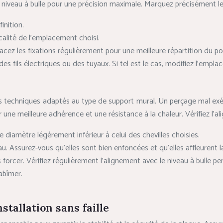
t un niveau à bulle pour une précision maximale. Marquez précisément
inition.
ticalité de l’emplacement choisi.
acez les fixations régulièrement pour une meilleure répartition du po
es fils électriques ou des tuyaux. Si tel est le cas, modifiez l’empl
es techniques adaptés au type de support mural. Un perçage mal exécu
r une meilleure adhérence et une résistance à la chaleur. Vérifiez l’al
iamètre légèrement inférieur à celui des chevilles choisies.
eau. Assurez-vous qu’elles sont bien enfoncées et qu’elles affleurent 
forcer. Vérifiez régulièrement l’alignement avec le niveau à bulle pe
 abîmer.
nstallation sans faille