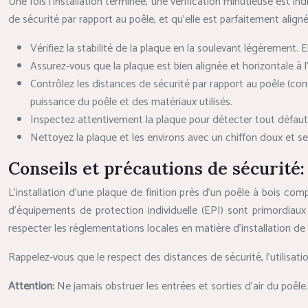
Une fois l’installation terminée, une vérification minutieuse est ind
de sécurité par rapport au poêle, et qu’elle est parfaitement aligné
Vérifiez la stabilité de la plaque en la soulevant légèrement. 
Assurez-vous que la plaque est bien alignée et horizontale à l’
Contrôlez les distances de sécurité par rapport au poêle (con
puissance du poêle et des matériaux utilisés.
Inspectez attentivement la plaque pour détecter tout défaut d’
Nettoyez la plaque et les environs avec un chiffon doux et se
Conseils et précautions de sécurité:
L’installation d’une plaque de finition près d’un poêle à bois comp
d’équipements de protection individuelle (EPI) sont primordiaux 
respecter les réglementations locales en matière d’installation de 
Rappelez-vous que le respect des distances de sécurité, l’utilisatio
Attention:
Ne jamais obstruer les entrées et sorties d’air du poêl