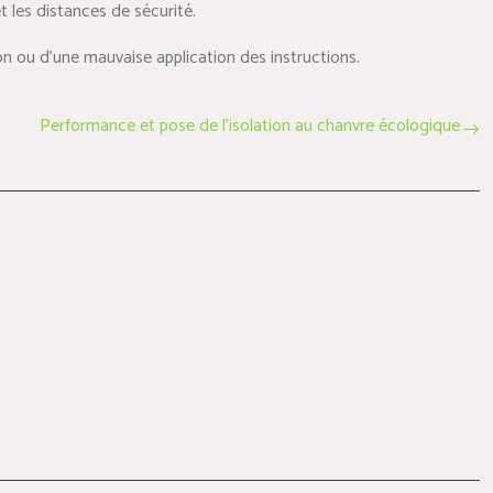
t les distances de sécurité.
n ou d’une mauvaise application des instructions.
Performance et pose de l’isolation au chanvre écologique