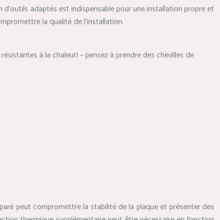
n d’outils adaptés est indispensable pour une installation propre et
promettre la qualité de l’installation.
s résistantes à la chaleur) – pensez à prendre des chevilles de
réparé peut compromettre la stabilité de la plaque et présenter des
protection thermique supplémentaire peut être nécessaire en fonction