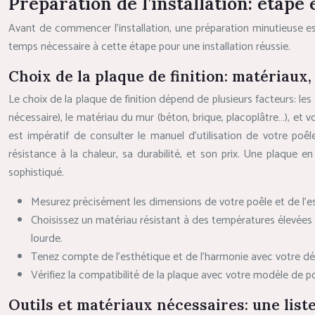
Préparation de l’installation: étape 
Avant de commencer l’installation, une préparation minutieuse est
temps nécessaire à cette étape pour une installation réussie.
Choix de la plaque de finition: matériaux
Le choix de la plaque de finition dépend de plusieurs facteurs: les 
nécessaire), le matériau du mur (béton, brique, placoplâtre…), et 
est impératif de consulter le manuel d’utilisation de votre poêl
résistance à la chaleur, sa durabilité, et son prix. Une plaque 
sophistiqué.
Mesurez précisément les dimensions de votre poêle et de l’es
Choisissez un matériau résistant à des températures élevées 
lourde.
Tenez compte de l’esthétique et de l’harmonie avec votre déc
Vérifiez la compatibilité de la plaque avec votre modèle de po
Outils et matériaux nécessaires: une list