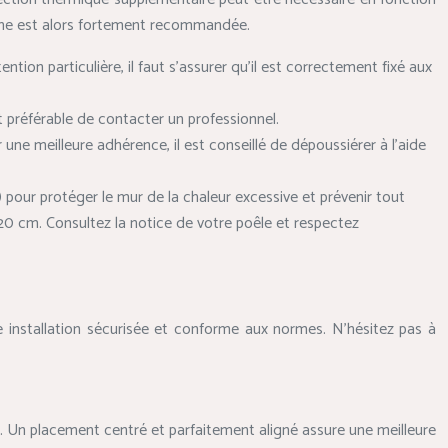
roche est alors fortement recommandée.
tion particulière, il faut s’assurer qu’il est correctement fixé aux
st préférable de contacter un professionnel.
 une meilleure adhérence, il est conseillé de dépoussiérer à l’aide
 pour protéger le mur de la chaleur excessive et prévenir tout
à 20 cm. Consultez la notice de votre poêle et respectez
une installation sécurisée et conforme aux normes. N’hésitez pas à
. Un placement centré et parfaitement aligné assure une meilleure