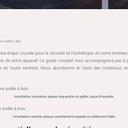
our poêle à bois
une étape cruciale pour la sécurité et l’esthétique de votre intérieu
e de votre appareil. Ce guide complet vous accompagnera pas à pa
en toute sérénité. Nous aborderons le choix des matériaux, les o
Installation incorrecte: plaque trop proche du poêle, risque d’incendie.
Installation correcte: plaque correctement espacée et solidement fixée.