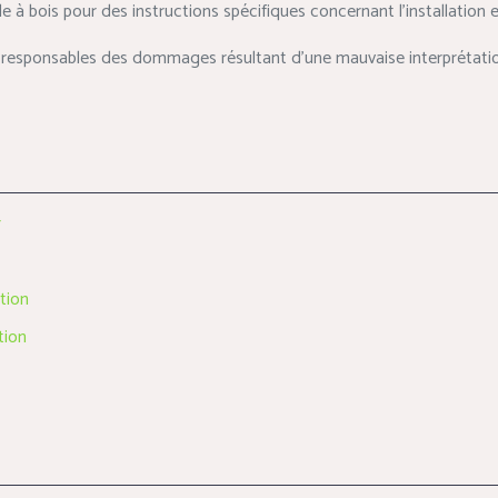
e à bois pour des instructions spécifiques concernant l’installation e
us responsables des dommages résultant d’une mauvaise interprétatio
r
tion
tion