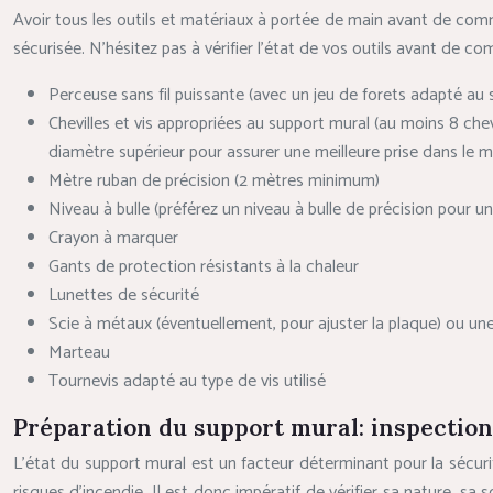
Avoir tous les outils et matériaux à portée de main avant de commen
sécurisée. N’hésitez pas à vérifier l’état de vos outils avant de 
Perceuse sans fil puissante (avec un jeu de forets adapté au 
Chevilles et vis appropriées au support mural (au moins 8 chevi
diamètre supérieur pour assurer une meilleure prise dans le m
Mètre ruban de précision (2 mètres minimum)
Niveau à bulle (préférez un niveau à bulle de précision pour u
Crayon à marquer
Gants de protection résistants à la chaleur
Lunettes de sécurité
Scie à métaux (éventuellement, pour ajuster la plaque) ou u
Marteau
Tournevis adapté au type de vis utilisé
Préparation du support mural: inspection
L’état du support mural est un facteur déterminant pour la sécurit
risques d’incendie. Il est donc impératif de vérifier sa nature, sa