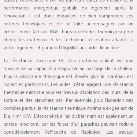
utilisés, l’étanchéité à l’air du bâtiment après les travaux et la
performance énergétique globale du logement après la
rénovation. Il est donc important de bien comprendre ces
critères techniques et de se faire accompagner par un
professionnel (artisan RGE, bureau d’études thermiques) pour
choisir les matériaux et les techniques d’isolation adaptés à
votre logement et garantir l’éligibilité aux aides financières.
La résistance thermique (R) d’un matériau isolant est une
mesure de sa capacité à s’opposer au passage de la chaleur.
Plus la résistance thermique est élevée, plus le matériau est
isolant et performant. Les aides d’état exigent une résistance
thermique minimale pour les travaux d’isolation des murs, de la
toiture et des planchers bas. Par exemple, pour l’isolation des
combles perdus, la résistance thermique minimale exigée est de
R ≥ 7 m².K/W. L’étanchéité à l’air du bâtiment est également un
critère important, car les fuites d’air parasites peuvent réduire
considérablement l’efficacité de l’isolation. Les travaux