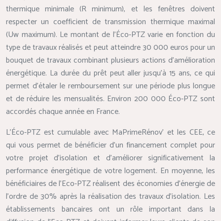
thermique minimale (R minimum), et les fenêtres doivent
respecter un coefficient de transmission thermique maximal
(Uw maximum). Le montant de l’Éco-PTZ varie en fonction du
type de travaux réalisés et peut atteindre 30 000 euros pour un
bouquet de travaux combinant plusieurs actions d’amélioration
énergétique. La durée du prêt peut aller jusqu’à 15 ans, ce qui
permet d’étaler le remboursement sur une période plus longue
et de réduire les mensualités. Environ 200 000 Éco-PTZ sont
accordés chaque année en France.
L’Éco-PTZ est cumulable avec MaPrimeRénov’ et les CEE, ce
qui vous permet de bénéficier d’un financement complet pour
votre projet d’isolation et d’améliorer significativement la
performance énergétique de votre logement. En moyenne, les
bénéficiaires de l’Eco-PTZ réalisent des économies d’énergie de
l’ordre de 30% après la réalisation des travaux d’isolation. Les
établissements bancaires ont un rôle important dans la