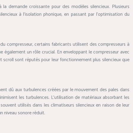
e à la demande croissante pour des modèles silencieux. Plusieurs
ncieux à l’isolation phonique, en passant par l’optimisation du
t du compresseur, certains fabricants utilisent des compresseurs à
oue également un rôle crucial. En enveloppant le compresseur avec
et scroll sont réputés pour leur fonctionnement plus silencieux que
alement dû aux turbulences créées par le mouvement des pales dans
inimisent les turbulences. L’utilisation de matériaux absorbant les
souvent utilisés dans les climatiseurs silencieux en raison de leur
un niveau sonore réduit.