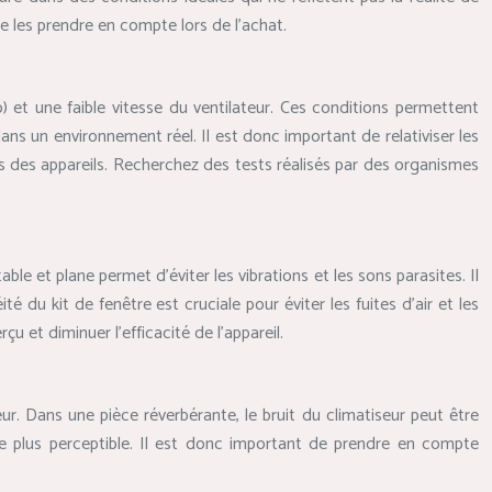
 de les prendre en compte lors de l’achat.
et une faible vitesse du ventilateur. Ces conditions permettent
ns un environnement réel. Il est donc important de relativiser les
les des appareils. Recherchez des tests réalisés par des organismes
ble et plane permet d’éviter les vibrations et les sons parasites. Il
é du kit de fenêtre est cruciale pour éviter les fuites d’air et les
 et diminuer l’efficacité de l’appareil.
r. Dans une pièce réverbérante, le bruit du climatiseur peut être
re plus perceptible. Il est donc important de prendre en compte