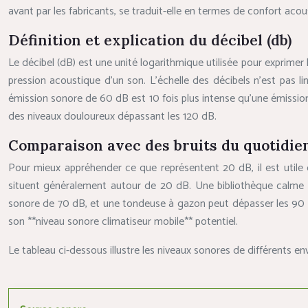
avant par les fabricants, se traduit-elle en termes de confort acoust
Définition et explication du décibel (db)
Le décibel (dB) est une unité logarithmique utilisée pour exprimer
pression acoustique d’un son. L’échelle des décibels n’est pas l
émission sonore de 60 dB est 10 fois plus intense qu’une émission
des niveaux douloureux dépassant les 120 dB.
Comparaison avec des bruits du quotidie
Pour mieux appréhender ce que représentent 20 dB, il est utile
situent généralement autour de 20 dB. Une bibliothèque calme p
sonore de 70 dB, et une tondeuse à gazon peut dépasser les 90 dB
son **niveau sonore climatiseur mobile** potentiel.
Le tableau ci-dessous illustre les niveaux sonores de différents e