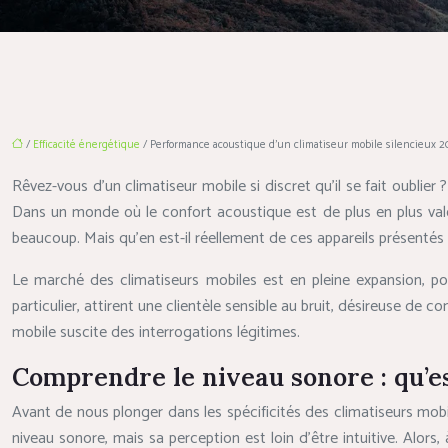
/
Efficacité énergétique
/ Performance acoustique d’un climatiseur mobile silencieux 20
Rêvez-vous d’un climatiseur mobile si discret qu’il se fait oublie
Dans un monde où le confort acoustique est de plus en plus valori
beaucoup. Mais qu’en est-il réellement de ces appareils présentés
Le marché des climatiseurs mobiles est en pleine expansion, por
particulier, attirent une clientèle sensible au bruit, désireuse de 
mobile suscite des interrogations légitimes.
Comprendre le niveau sonore : qu’e
Avant de nous plonger dans les spécificités des climatiseurs mobi
niveau sonore, mais sa perception est loin d’être intuitive. A