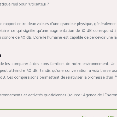
ique réel pour l’utilisateur ?
 le rapport entre deux valeurs d’une grandeur physique, généralement 
inéaire, ce qui signifie qu’une augmentation de 10 dB correspond à 
 sonore de 50 dB. L’oreille humaine est capable de percevoir une la
n
 de les comparer à des sons familiers de notre environnement. Un 
eut atteindre 30 dB, tandis qu’une conversation à voix basse osc
. Ces comparaisons permettent de relativiser la promesse d’un **c
nvironnements et activités quotidiennes (source : Agence de l’Enviro