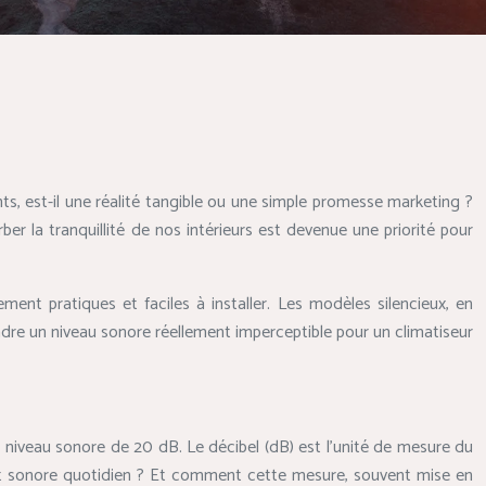
nts, est-il une réalité tangible ou une simple promesse marketing ?
er la tranquillité de nos intérieurs est devenue une priorité pour
ent pratiques et faciles à installer. Les modèles silencieux, en
teindre un niveau sonore réellement imperceptible pour un climatiseur
n niveau sonore de 20 dB. Le décibel (dB) est l’unité de mesure du
ent sonore quotidien ? Et comment cette mesure, souvent mise en