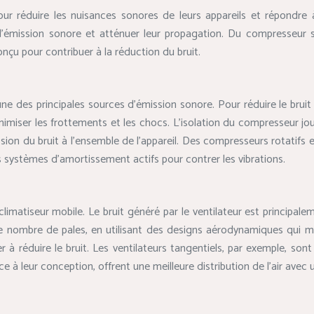
 pour réduire les nuisances sonores de leurs appareils et répondr
émission sonore et atténuer leur propagation. Du compresseur sile
çu pour contribuer à la réduction du bruit.
une des principales sources d’émission sonore. Pour réduire le brui
nimiser les frottements et les chocs. L’isolation du compresseur j
ssion du bruit à l’ensemble de l’appareil. Des compresseurs rotatifs 
 systèmes d’amortissement actifs pour contrer les vibrations.
climatiseur mobile. Le bruit généré par le ventilateur est princip
t le nombre de pales, en utilisant des designs aérodynamiques qui m
 à réduire le bruit. Les ventilateurs tangentiels, par exemple, sont 
e à leur conception, offrent une meilleure distribution de l’air avec 