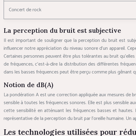
Concert de rock
La perception du bruit est subjective
Il est important de souligner que la perception du bruit est subje
influencer notre appréciation du niveau sonore d’un appareil. Cepen
Certaines personnes peuvent être plus tolérantes au bruit qu’elle
de fréquences, c’est-à-dire la distribution des différentes fréq
dans les basses fréquences peut être perçu comme plus gênant q
Notion de dB(A)
La pondération A est une correction appliquée aux mesures de bruit.
sensible à toutes les fréquences sonores. Elle est plus sensible a
cette sensibilité en atténuant les fréquences basses et hautes. 
représentative de la perception du bruit par l’oreille humaine. 
Les technologies utilisées pour rédu