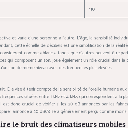
110
ctive et varie d’une personne à l’autre. L’âge, la sensibilité indi
dant, cette échelle de décibels est une simplification de la réalité
s considèrent comme « blanc », tandis que d’autres peuvent être par
uences qui composent un son, joue également un rôle crucial dans 
u’un son de même niveau avec des fréquences plus élevées.
 Elle vise à tenir compte de la sensibilité de l’oreille humaine aux
ux fréquences situées entre 1 kHz et 4 kHz, qui correspondent à la p
Il est donc crucial de vérifier si les 20 dB annoncés par les fabr
Un appareil annoncé à 20 dB(A) sera généralement perçu comme moins
ire le bruit des climatiseurs mobiles