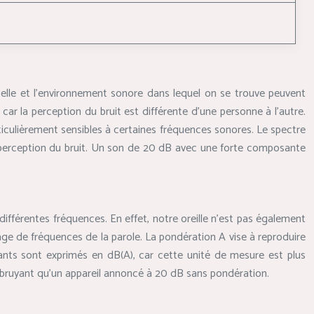
viduelle et l’environnement sonore dans lequel on se trouve peuvent
 car la perception du bruit est différente d’une personne à l’autre.
ticulièrement sensibles à certaines fréquences sonores. Le spectre
la perception du bruit. Un son de 20 dB avec une forte composante
 différentes fréquences. En effet, notre oreille n’est pas également
lage de fréquences de la parole. La pondération A vise à reproduire
icants sont exprimés en dB(A), car cette unité de mesure est plus
 bruyant qu’un appareil annoncé à 20 dB sans pondération.