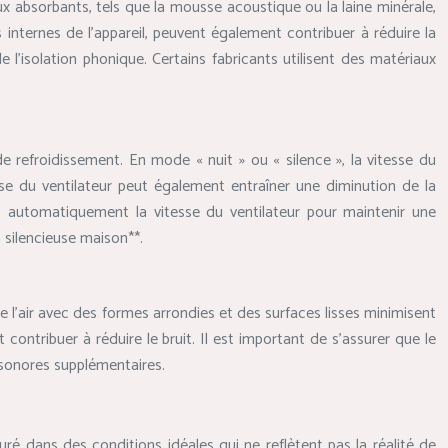
iaux absorbants, tels que la mousse acoustique ou la laine minérale,
 internes de l’appareil, peuvent également contribuer à réduire la
e l’isolation phonique. Certains fabricants utilisent des matériaux
de refroidissement. En mode « nuit » ou « silence », la vitesse du
se du ventilateur peut également entraîner une diminution de la
t automatiquement la vitesse du ventilateur pour maintenir une
 silencieuse maison**.
e l’air avec des formes arrondies et des surfaces lisses minimisent
contribuer à réduire le bruit. Il est important de s’assurer que le
s sonores supplémentaires.
ré dans des conditions idéales qui ne reflètent pas la réalité de