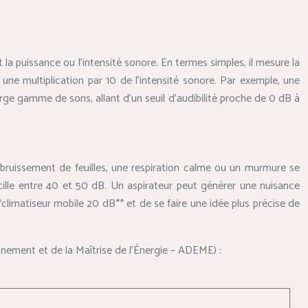
la puissance ou l’intensité sonore. En termes simples, il mesure la
une multiplication par 10 de l’intensité sonore. Par exemple, une
rge gamme de sons, allant d’un seuil d’audibilité proche de 0 dB à
bruissement de feuilles, une respiration calme ou un murmure se
ille entre 40 et 50 dB. Un aspirateur peut générer une nuisance
limatiseur mobile 20 dB** et de se faire une idée plus précise de
nnement et de la Maîtrise de l’Énergie – ADEME) :