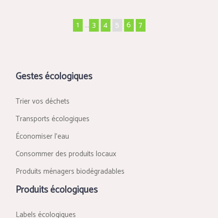
1
…
3
4
5
6
7
Gestes écologiques
Trier vos déchets
Transports écologiques
Économiser l’eau
Consommer des produits locaux
Produits ménagers biodégradables
Produits écologiques
Labels écologiques